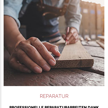
WEITER LESEN
REPARATUR
PROFESSIONELLE REPARATURARBEITEN DANK